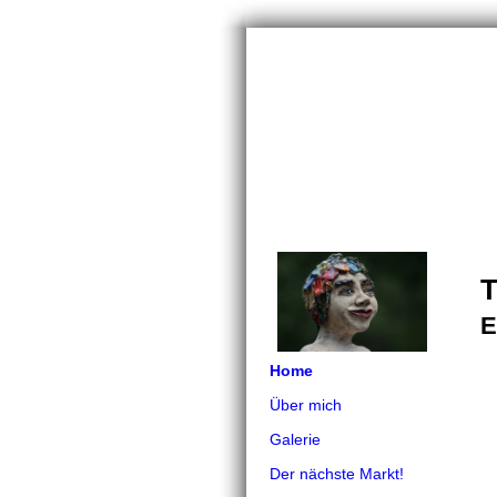
T
E
Home
Über mich
Galerie
Der nächste Markt!