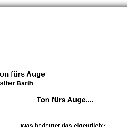
on fürs Auge
sther Barth
Ton fürs Auge....
Was bedeutet das eigentlich?